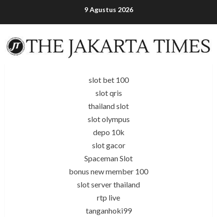
Skip
9 Agustus 2026
to
content
slot bet 100
slot qris
thailand slot
slot olympus
depo 10k
slot gacor
Spaceman Slot
bonus new member 100
slot server thailand
rtp live
tanganhoki99