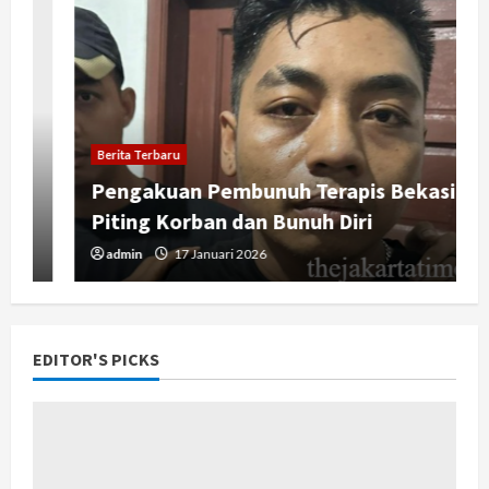
Berita Terbaru
Pengakuan Pembunuh Terapis Bekasi:
Piting Korban dan Bunuh Diri
admin
17 Januari 2026
EDITOR'S PICKS