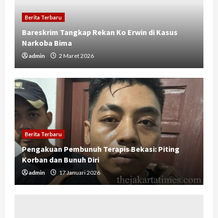
Berita Terbaru
Bareskrim Tangkap Rekan Ko Erwin di Kasus
Narkoba Bima
admin
2 Maret 2026
Berita Terbaru
Pengakuan Pembunuh Terapis Bekasi: Piting
Korban dan Bunuh Diri
admin
17 Januari 2026