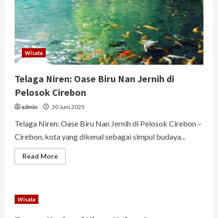
Kronologi
dan
Penjelasan
Polisi
Wisata
Telaga Niren: Oase Biru Nan Jernih di
Pelosok Cirebon
admin
30 Juni 2025
Telaga Niren: Oase Biru Nan Jernih di Pelosok Cirebon –
Cirebon, kota yang dikenal sebagai simpul budaya...
Read
Read More
more
about
Telaga
Niren:
Oase
Biru
Wisata
Nan
Jernih
di