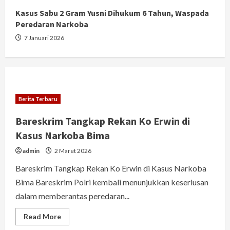
Kasus Sabu 2 Gram Yusni Dihukum 6 Tahun, Waspada
Peredaran Narkoba
7 Januari 2026
Berita Terbaru
Bareskrim Tangkap Rekan Ko Erwin di
Kasus Narkoba Bima
admin
2 Maret 2026
Bareskrim Tangkap Rekan Ko Erwin di Kasus Narkoba
Bima Bareskrim Polri kembali menunjukkan keseriusan
dalam memberantas peredaran...
Read
Read More
more