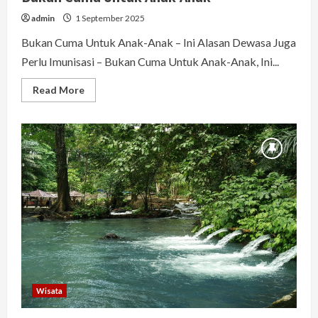
admin
1 September 2025
Bukan Cuma Untuk Anak-Anak – Ini Alasan Dewasa Juga
Perlu Imunisasi – Bukan Cuma Untuk Anak-Anak, Ini...
Read
Read More
more
about
Bukan
Cuma
Untuk
Anak-
Anak
Wisata