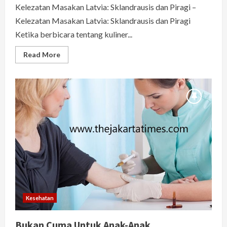
Kelezatan Masakan Latvia: Sklandrausis dan Piragi –
Kelezatan Masakan Latvia: Sklandrausis dan Piragi
Ketika berbicara tentang kuliner...
Read
Read More
more
about
Kelezatan
Masakan
Latvia:
Sklandrausis
dan
Piragi
Kesehatan
Bukan Cuma Untuk Anak-Anak