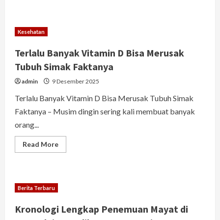
about
Rasakan
Sensasi
Kuliner
Bali
Kesehatan
dan
Sate
Babi
Terlalu Banyak Vitamin D Bisa Merusak
di
Tepian
Tubuh Simak Faktanya
Pantai
admin
9 Desember 2025
Terlalu Banyak Vitamin D Bisa Merusak Tubuh Simak
Faktanya – Musim dingin sering kali membuat banyak
orang...
Read
Read More
more
about
Terlalu
Banyak
Vitamin
D
Berita Terbaru
Bisa
Merusak
Tubuh
Kronologi Lengkap Penemuan Mayat di
Simak
Faktanya