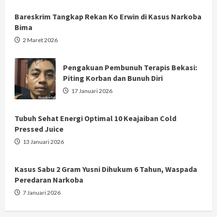
Bareskrim Tangkap Rekan Ko Erwin di Kasus Narkoba
Bima
2 Maret 2026
Pengakuan Pembunuh Terapis Bekasi:
Piting Korban dan Bunuh Diri
17 Januari 2026
Tubuh Sehat Energi Optimal 10 Keajaiban Cold
Pressed Juice
13 Januari 2026
Kasus Sabu 2 Gram Yusni Dihukum 6 Tahun, Waspada
Peredaran Narkoba
7 Januari 2026