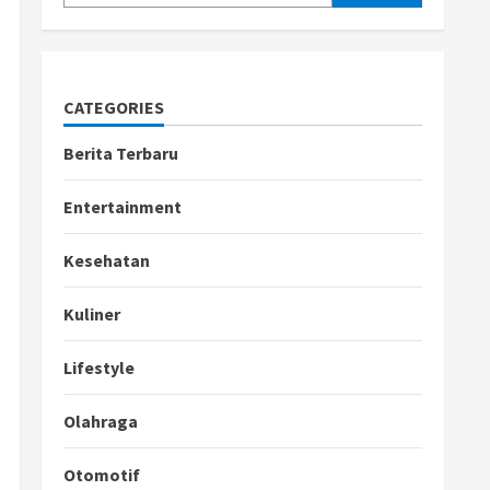
CATEGORIES
Berita Terbaru
Entertainment
Kesehatan
Kuliner
Lifestyle
Olahraga
Otomotif