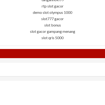
rtp slot gacor
demo slot olympus 1000
slot777 gacor
slot bonus
slot gacor gampang menang
slot qris 5000