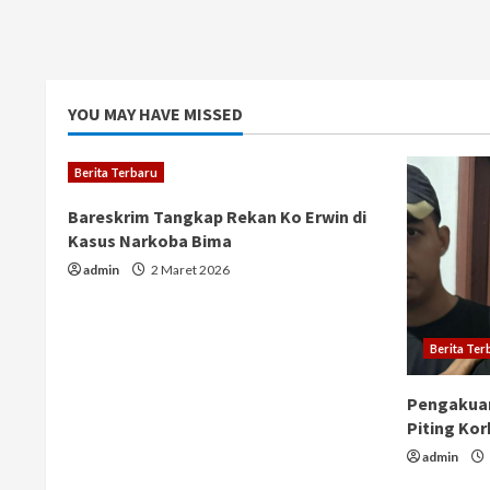
YOU MAY HAVE MISSED
Berita Terbaru
Bareskrim Tangkap Rekan Ko Erwin di
Kasus Narkoba Bima
admin
2 Maret 2026
Berita Ter
Pengakuan
Piting Kor
admin