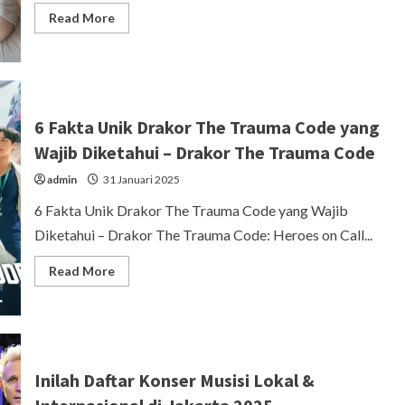
Read
Read More
more
about
4
Artis
Ini
Tetap Awet
Muda
Banget Walau
6 Fakta Unik Drakor The Trauma Code yang
Anaknya
Sudah
Wajib Diketahui – Drakor The Trauma Code
Dewasa
admin
31 Januari 2025
6 Fakta Unik Drakor The Trauma Code yang Wajib
Diketahui – Drakor The Trauma Code: Heroes on Call...
Read
Read More
more
about
6
Fakta
Unik
Drakor
The
Trauma
Inilah Daftar Konser Musisi Lokal &
Code
yang