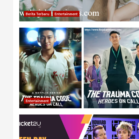
Berita Terbaru
Entertainment
Entertainment