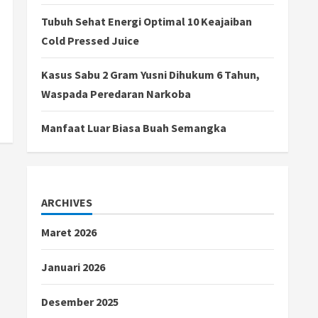
Tubuh Sehat Energi Optimal 10 Keajaiban
Cold Pressed Juice
Kasus Sabu 2 Gram Yusni Dihukum 6 Tahun,
Waspada Peredaran Narkoba
Manfaat Luar Biasa Buah Semangka
ARCHIVES
Maret 2026
Januari 2026
Desember 2025