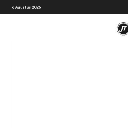
Skip
6 Agustus 2026
to
content