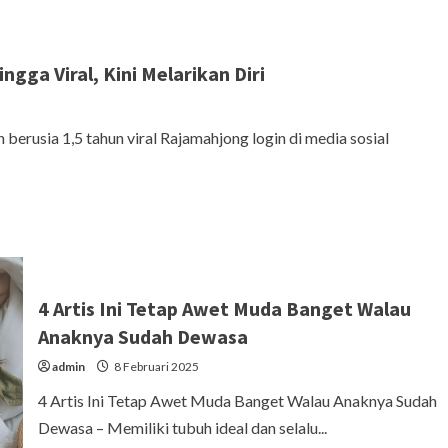
ngga Viral, Kini Melarikan Diri
erusia 1,5 tahun viral Rajamahjong login di media sosial
4 Artis Ini Tetap Awet Muda Banget Walau
Anaknya Sudah Dewasa
admin
8 Februari 2025
4 Artis Ini Tetap Awet Muda Banget Walau Anaknya Sudah
Dewasa – Memiliki tubuh ideal dan selalu...