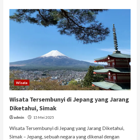
about
Wisata
Sejarah
dengan
Nilai
Budaya
di
Thailand
Wisata
Wisata Tersembunyi di Jepang yang Jarang
Diketahui, Simak
admin
15 Mei 2025
Wisata Tersembunyi di Jepang yang Jarang Diketahui,
Simak – Jepang, sebuah negara yang dikenal dengan