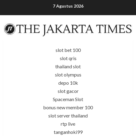
Skip
7 Agustus 2026
to
content
slot bet 100
slot qris
thailand slot
slot olympus
depo 10k
slot gacor
Spaceman Slot
bonus new member 100
slot server thailand
rtp live
tanganhoki99