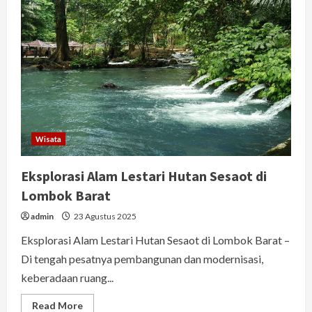
Wisata
Eksplorasi Alam Lestari Hutan Sesaot di
Lombok Barat
admin
23 Agustus 2025
Eksplorasi Alam Lestari Hutan Sesaot di Lombok Barat –
Di tengah pesatnya pembangunan dan modernisasi,
keberadaan ruang...
Read
Read More