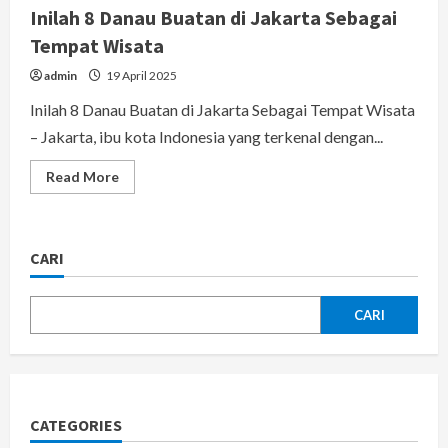
Inilah 8 Danau Buatan di Jakarta Sebagai
Tempat Wisata
admin
19 April 2025
Inilah 8 Danau Buatan di Jakarta Sebagai Tempat Wisata
– Jakarta, ibu kota Indonesia yang terkenal dengan...
Read
Read More
more
about
Inilah
8
Danau
CARI
Buatan
di
Jakarta
Sebagai
Tempat
CARI
Wisata
CATEGORIES