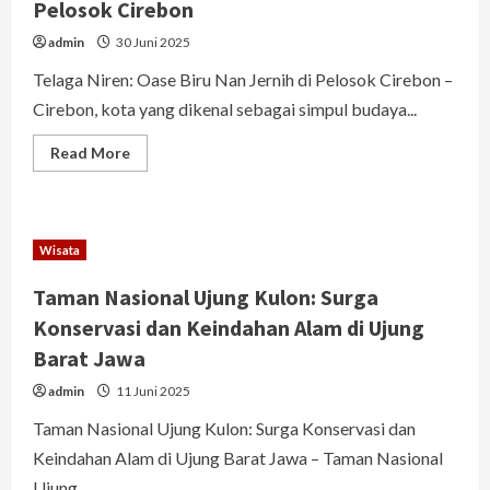
Pelosok Cirebon
admin
30 Juni 2025
Telaga Niren: Oase Biru Nan Jernih di Pelosok Cirebon –
Cirebon, kota yang dikenal sebagai simpul budaya...
Read
Read More
more
about
Telaga
Niren:
Oase
Biru
Wisata
Nan
Jernih
di
Taman Nasional Ujung Kulon: Surga
Pelosok
Cirebon
Konservasi dan Keindahan Alam di Ujung
Barat Jawa
admin
11 Juni 2025
Taman Nasional Ujung Kulon: Surga Konservasi dan
Keindahan Alam di Ujung Barat Jawa – Taman Nasional
Ujung...