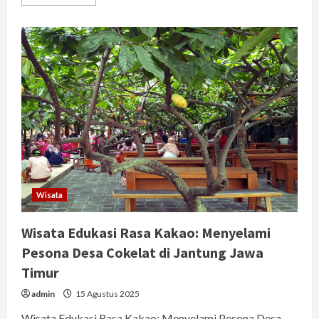
more
about
Eksplorasi
Alam
Lestari
Hutan
Sesaot
di
Lombok
Barat
Wisata
Wisata Edukasi Rasa Kakao: Menyelami
Pesona Desa Cokelat di Jantung Jawa
Timur
admin
15 Agustus 2025
Wisata Edukasi Rasa Kakao: Menyelami Pesona Desa