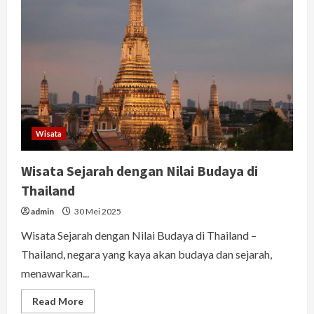
di
Selatan
Banten
Wisata
Wisata Sejarah dengan Nilai Budaya di
Thailand
admin
30 Mei 2025
Wisata Sejarah dengan Nilai Budaya di Thailand –
Thailand, negara yang kaya akan budaya dan sejarah,
menawarkan...
Read
Read More
more