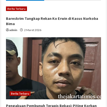
Berita Terbaru
Bareskrim Tangkap Rekan Ko Erwin di Kasus Narkoba
Bima
admin
2 Maret 2026
Berita Terbaru
Pengakuan Pembunuh Terapis Bekasi: Piting Korban