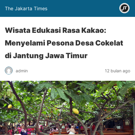
The Jakarta Times
Wisata Edukasi Rasa Kakao:
Menyelami Pesona Desa Cokelat
di Jantung Jawa Timur
admin
12 bulan ago