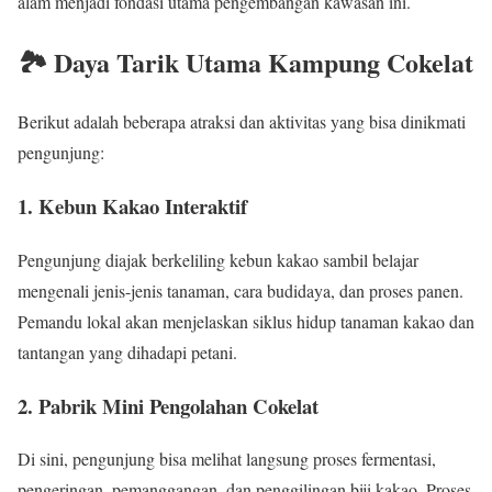
alam menjadi fondasi utama pengembangan kawasan ini.
🏞️ Daya Tarik Utama Kampung Cokelat
Berikut adalah beberapa atraksi dan aktivitas yang bisa dinikmati
pengunjung:
1. Kebun Kakao Interaktif
Pengunjung diajak berkeliling kebun kakao sambil belajar
mengenali jenis-jenis tanaman, cara budidaya, dan proses panen.
Pemandu lokal akan menjelaskan siklus hidup tanaman kakao dan
tantangan yang dihadapi petani.
2. Pabrik Mini Pengolahan Cokelat
Di sini, pengunjung bisa melihat langsung proses fermentasi,
pengeringan, pemanggangan, dan penggilingan biji kakao. Proses