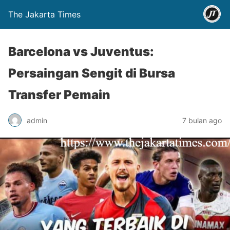
The Jakarta Times
Barcelona vs Juventus:
Persaingan Sengit di Bursa
Transfer Pemain
admin
7 bulan ago