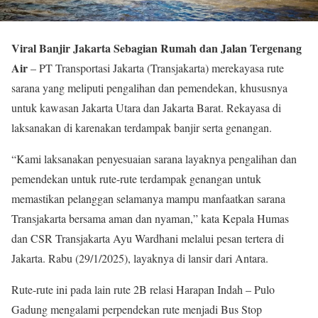
Viral Banjir Jakarta Sebagian Rumah dan Jalan Tergenang
Air
– PT Transportasi Jakarta (Transjakarta) merekayasa rute
sarana yang meliputi pengalihan dan pemendekan, khususnya
untuk kawasan Jakarta Utara dan Jakarta Barat. Rekayasa di
laksanakan di karenakan terdampak banjir serta genangan.
“Kami laksanakan penyesuaian sarana layaknya pengalihan dan
pemendekan untuk rute-rute terdampak genangan untuk
memastikan pelanggan selamanya mampu manfaatkan sarana
Transjakarta bersama aman dan nyaman,” kata Kepala Humas
dan CSR Transjakarta Ayu Wardhani melalui pesan tertera di
Jakarta. Rabu (29/1/2025), layaknya di lansir dari Antara.
Rute-rute ini pada lain rute 2B relasi Harapan Indah – Pulo
Gadung mengalami perpendekan rute menjadi Bus Stop