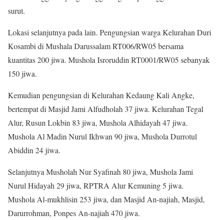
surut.
Lokasi selanjutnya pada lain. Pengungsian warga Kelurahan Duri
Kosambi di Mushala Darussalam RT006/RW05 bersama
kuantitas 200 jiwa. Mushola Isroruddin RT0001/RW05 sebanyak
150 jiwa.
Kemudian pengungsian di Kelurahan Kedaung Kali Angke,
bertempat di Masjid Jami Alfudholah 37 jiwa. Kelurahan Tegal
Alur, Rusun Lokbin 83 jiwa, Mushola Alhidayah 47 jiwa.
Mushola Al Madin Nurul Ikhwan 90 jiwa, Mushola Durrotul
Abiddin 24 jiwa.
Selanjutnya Musholah Nur Syafinah 80 jiwa, Mushola Jami
Nurul Hidayah 29 jiwa, RPTRA Alur Kemuning 5 jiwa.
Mushola Al-mukhlisin 253 jiwa, dan Masjid An-najiah, Masjid,
Darurrohman, Ponpes An-najiah 470 jiwa.