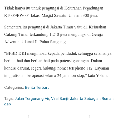
Tidak hanya itu untuk pengungsi di Kelurahan Pegadungan
RT005/RW004 lokasi Masjid Sawatul Ummah 300 jiwa.
Sementara itu pengungsi di Jakarta Timur yaitu di. Kelurahan
Cakung Timur terkandung 1.240 jiwa mengungsi di Gereja
Advent titik kenal Jl. Pulau Sangiang.
“BPBD DKI mengimbau kepada penduduk sehingga selamanya
berhati-hati dan berhati-hati pada potensi genangan. Dalam
kondisi darurat, segera hubungi nomer telephone 112. Layanan
ini gratis dan beroperasi selama 24 jam non-stop,” kata Yohan.
Categories:
Berita Terbaru
Tags:
Jalan Tergenang Air
,
Viral Banjir Jakarta Sebagian Rumah
dan