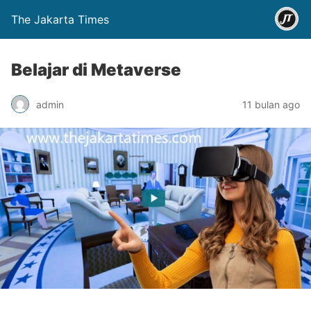
The Jakarta Times
Belajar di Metaverse
admin
11 bulan ago