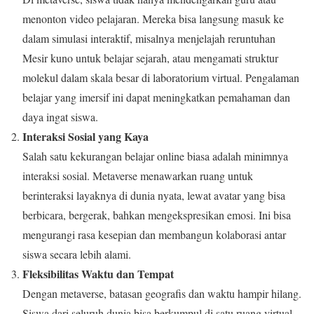
menonton video pelajaran. Mereka bisa langsung masuk ke
dalam simulasi interaktif, misalnya menjelajah reruntuhan
Mesir kuno untuk belajar sejarah, atau mengamati struktur
molekul dalam skala besar di laboratorium virtual. Pengalaman
belajar yang imersif ini dapat meningkatkan pemahaman dan
daya ingat siswa.
Interaksi Sosial yang Kaya
Salah satu kekurangan belajar online biasa adalah minimnya
interaksi sosial. Metaverse menawarkan ruang untuk
berinteraksi layaknya di dunia nyata, lewat avatar yang bisa
berbicara, bergerak, bahkan mengekspresikan emosi. Ini bisa
mengurangi rasa kesepian dan membangun kolaborasi antar
siswa secara lebih alami.
Fleksibilitas Waktu dan Tempat
Dengan metaverse, batasan geografis dan waktu hampir hilang.
Siswa dari seluruh dunia bisa berkumpul di satu ruang virtual