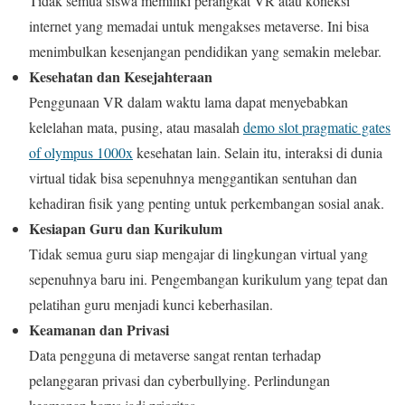
Tidak semua siswa memiliki perangkat VR atau koneksi
internet yang memadai untuk mengakses metaverse. Ini bisa
menimbulkan kesenjangan pendidikan yang semakin melebar.
Kesehatan dan Kesejahteraan
Penggunaan VR dalam waktu lama dapat menyebabkan
kelelahan mata, pusing, atau masalah
demo slot pragmatic gates
of olympus 1000x
kesehatan lain. Selain itu, interaksi di dunia
virtual tidak bisa sepenuhnya menggantikan sentuhan dan
kehadiran fisik yang penting untuk perkembangan sosial anak.
Kesiapan Guru dan Kurikulum
Tidak semua guru siap mengajar di lingkungan virtual yang
sepenuhnya baru ini. Pengembangan kurikulum yang tepat dan
pelatihan guru menjadi kunci keberhasilan.
Keamanan dan Privasi
Data pengguna di metaverse sangat rentan terhadap
pelanggaran privasi dan cyberbullying. Perlindungan