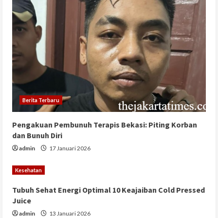
Berita Terbaru
Pengakuan Pembunuh Terapis Bekasi: Piting Korban
dan Bunuh Diri
admin
17 Januari 2026
Kesehatan
Tubuh Sehat Energi Optimal 10 Keajaiban Cold Pressed
Juice
admin
13 Januari 2026