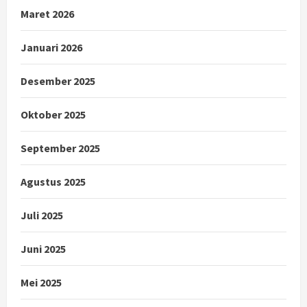
Maret 2026
Januari 2026
Desember 2025
Oktober 2025
September 2025
Agustus 2025
Juli 2025
Juni 2025
Mei 2025