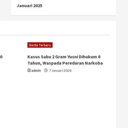
Januari 2025
Berita Terbaru
10
Kasus Sabu 2 Gram Yusni Dihukum 6
Tahun, Waspada Peredaran Narkoba
admin
7 Januari 2026