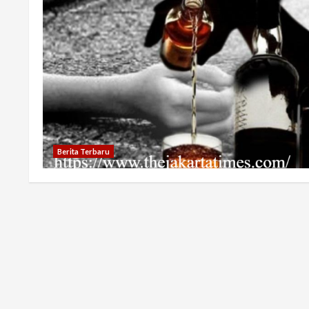
Berita Terbaru