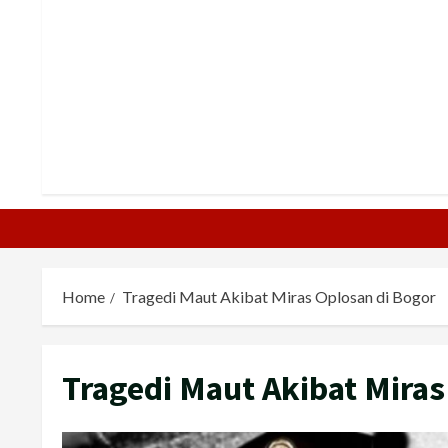
Home
Tragedi Maut Akibat Miras Oplosan di Bogor
Tragedi Maut Akibat Miras