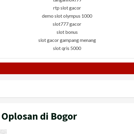
rtp slot gacor
demo slot olympus 1000
slot777 gacor
slot bonus
slot gacor gampang menang
slot qris 5000
 Oplosan di Bogor