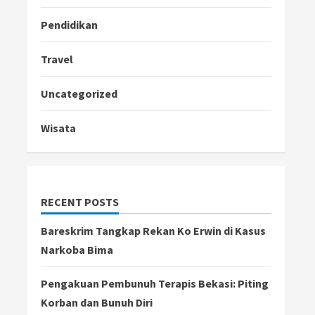
Pendidikan
Travel
Uncategorized
Wisata
RECENT POSTS
Bareskrim Tangkap Rekan Ko Erwin di Kasus
Narkoba Bima
Pengakuan Pembunuh Terapis Bekasi: Piting
Korban dan Bunuh Diri