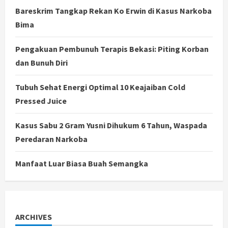
Bareskrim Tangkap Rekan Ko Erwin di Kasus Narkoba
Bima
Pengakuan Pembunuh Terapis Bekasi: Piting Korban
dan Bunuh Diri
Tubuh Sehat Energi Optimal 10 Keajaiban Cold
Pressed Juice
Kasus Sabu 2 Gram Yusni Dihukum 6 Tahun, Waspada
Peredaran Narkoba
Manfaat Luar Biasa Buah Semangka
ARCHIVES