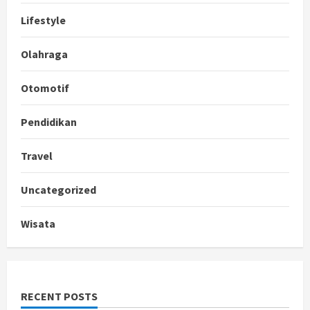
Lifestyle
Olahraga
Otomotif
Pendidikan
Travel
Uncategorized
Wisata
RECENT POSTS