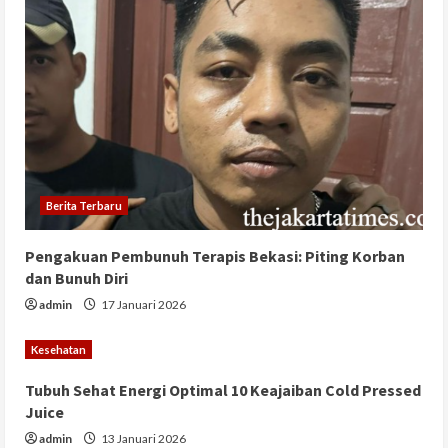
Berita Terbaru
Pengakuan Pembunuh Terapis Bekasi: Piting Korban
dan Bunuh Diri
admin
17 Januari 2026
Kesehatan
Tubuh Sehat Energi Optimal 10 Keajaiban Cold Pressed
Juice
admin
13 Januari 2026