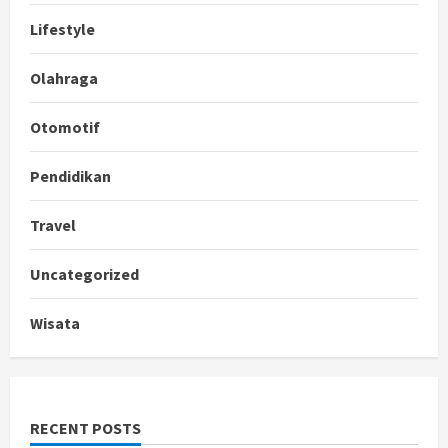
Lifestyle
Olahraga
Otomotif
Pendidikan
Travel
Uncategorized
Wisata
RECENT POSTS