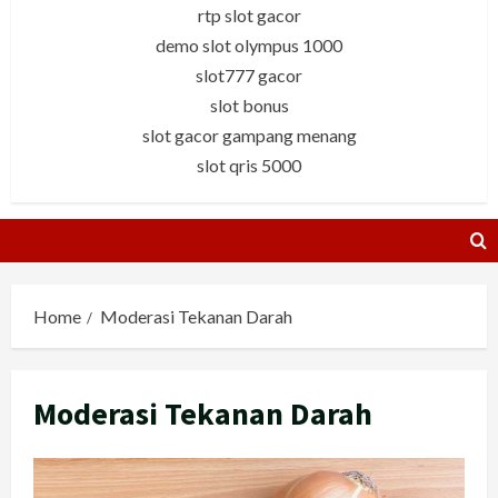
rtp slot gacor
demo slot olympus 1000
slot777 gacor
slot bonus
slot gacor gampang menang
slot qris 5000
Home
Moderasi Tekanan Darah
Moderasi Tekanan Darah