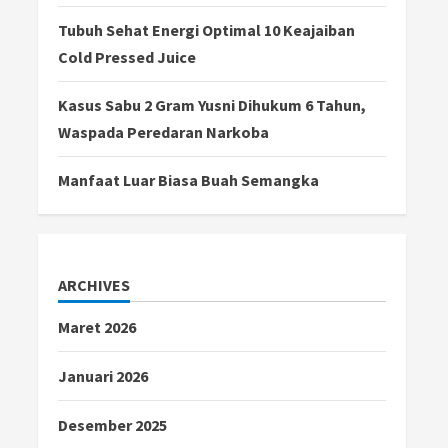
Tubuh Sehat Energi Optimal 10 Keajaiban
Cold Pressed Juice
Kasus Sabu 2 Gram Yusni Dihukum 6 Tahun,
Waspada Peredaran Narkoba
Manfaat Luar Biasa Buah Semangka
ARCHIVES
Maret 2026
Januari 2026
Desember 2025