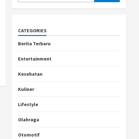
CATEGORIES
Berita Terbaru
Entertainment
Kesehatan
Kuliner
Lifestyle
Olahraga
Otomotif