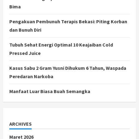
Bima
Pengakuan Pembunuh Terapis Bekasi: Piting Korban
dan Bunuh Diri
Tubuh Sehat Energi Optimal 10 Keajaiban Cold
Pressed Juice
Kasus Sabu 2 Gram Yusni Dihukum 6 Tahun, Waspada
Peredaran Narkoba
Manfaat Luar Biasa Buah Semangka
ARCHIVES
Maret 2026