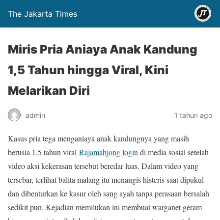
The Jakarta Times
Miris Pria Aniaya Anak Kandung
1,5 Tahun hingga Viral, Kini
Melarikan Diri
admin
1 tahun ago
Kasus pria tega menganiaya anak kandungnya yang masih
berusia 1,5 tahun viral
Rajamahjong login
di media sosial setelah
video aksi kekerasan tersebut beredar luas. Dalam video yang
tersebar, terlihat balita malang itu menangis histeris saat dipukul
dan dibenturkan ke kasur oleh sang ayah tanpa perasaan bersalah
sedikit pun. Kejadian memilukan ini membuat warganet geram