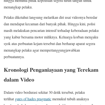
hingga meminta pihak kepolisian segera turun tangan untuk
menangkap pelaku.
Pelaku diketahui langsung melarikan diri usai videonya beredar
dan mendapat kecaman dari banyak pihak. Hingga kini, polisi
masih melakukan pencarian intensif terhadap keberadaan pelaku
yang kabur bersama motor miliknya. Keluarga korban mengaku
syok atas perbuatan kejam tersebut dan berharap aparat segera
menangkap pelaku agar mempertanggungjawabkan
perbuatannya.
Kronologi Penganiayaan yang Terekam
dalam Video
Dalam video berdurasi sekitar 30 detik tersebut, pelaku
terlihat
gates of hades pragmatic
memukul tubuh anaknya